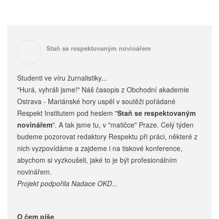
Staň se respektovaným novinářem
Studenti ve víru žurnalistiky...
"Hurá, vyhráli jsme!" Náš časopis z Obchodní akademie
Ostrava - Mariánské hory uspěl v soutěži pořádané
Respekt Institutem pod heslem "
Staň se respektovaným
novinářem
". A tak jsme tu, v "matičce" Praze. Celý týden
budeme pozorovat redaktory Respektu při práci, některé z
nich vyzpovídáme a zajdeme i na tiskové konference,
abychom si vyzkoušeli, jaké to je být profesionálním
novinářem.
Projekt podpořila Nadace OKD...
O čem píše