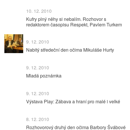
10. 12. 2010
Kufry plný něhy si nebalím. Rozhovor s
redaktorem časopisu Respekt, Pavlem Turkem
9. 12. 2010
Nabitý středeční den očima Mikuláše Hurty
9. 12. 2010
Mladá poznámka
9. 12. 2010
Výstava Play: Zábava a hraní pro malé i velké
8. 12. 2010
Rozhovorový druhý den očima Barbory Švábové